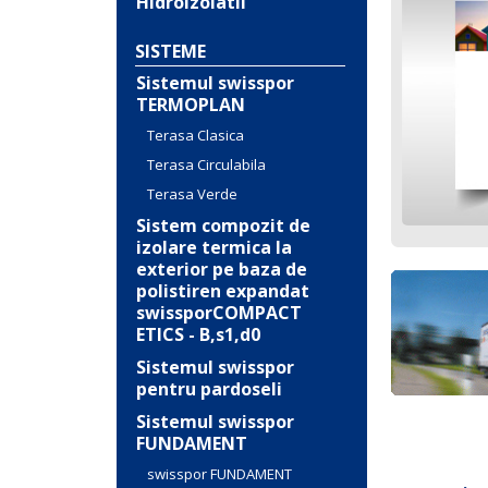
Hidroizolatii
SISTEME
Sistemul swisspor
TERMOPLAN
Terasa Clasica
Terasa Circulabila
Terasa Verde
Sistem compozit de
izolare termica la
exterior pe baza de
polistiren expandat
swissporCOMPACT
ETICS - B,s1,d0
Sistemul swisspor
pentru pardoseli
Sistemul swisspor
FUNDAMENT
swisspor FUNDAMENT