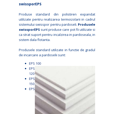
swissporEPS
Produse standard din polistiren expandat
utilizate pentru realizarea termoizolarii in cadrul
sistemului swisspor pentru pardoseli.
Produsele
swissporEPS
sunt produse care pot fii utilizate si
ca strat suport pentru incalzirea in pardoseala, in
sistem dala flotanta.
Produsele standard utilizate in functie de gradul
de incarcare a pardoselii sunt:
EPS 100
EPS
120
EPS
150
EPS