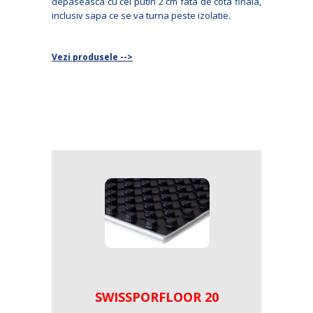
depaseasca cu cel putin 2 cm fata de cota finala,
inclusiv sapa ce se va turna peste izolatie.
Vezi produsele -->
SWISSPORFLOOR 20