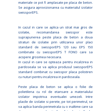
materiale ce pot fi amplasate pe placa de beton.
Se asigura aprovizionarea cu materialul izolator
swissporEPS.
In cazul in care se aplica un strat mai gros de
izolatie, recomandarea swisspor este
suprapunerea peste placa de beton a doua
straturi de izolatie prin utilizarea unor placi
standard de swissporEPS 120 sau EPS 150
combinate cu swissporEPS T FONO care sa
acopere grosimea necesara.
In cazul in care se opteaza pentru incalzirea in
pardoseala se va aplica produsul swissporEPS
standard combinat cu swisspor placa polistiren
cu nuturi pentru incalzirea in pardoseala.
Peste placa de beton se aplica o folie de
polietilena cu rol de etansare a materialului
izolator impotriva eventualei umezeli. Intre
placile de izolatie si perete, pe tot perimetrul, se
va aplica banda perimetrala cu o inaltime care sa