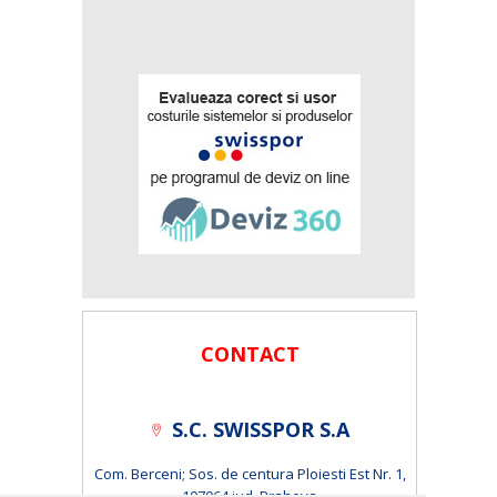
CONTACT
S.C. SWISSPOR S.A
Com. Berceni; Sos. de centura Ploiesti Est Nr. 1,
107064 jud. Prahova