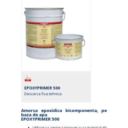
EPOXYPRIMER 500
Descarca fisa tehnica
Amorsa epoxidica bicomponenta, pe
baza de apa
EPOXYPRIMER 500
Utilizat ca amorsa precum si ca material de