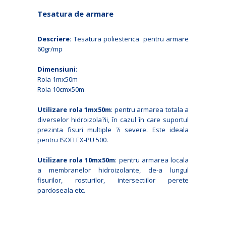
Tesatura de armare
Descriere:
Tesatura poliesterica pentru armare
60gr/mp
Dimensiuni
:
Rola 1mx50m
Rola 10cmx50m
Utilizare rola 1mx50m
: pentru armarea totala a
diverselor hidroizola?ii, în cazul în care suportul
prezinta fisuri multiple ?i severe. Este ideala
pentru ISOFLEX-PU 500.
Utilizare rola 10mx50m
: pentru armarea locala
a membranelor hidroizolante, de-a lungul
fisurilor, rosturilor, intersectiilor perete
pardoseala etc.