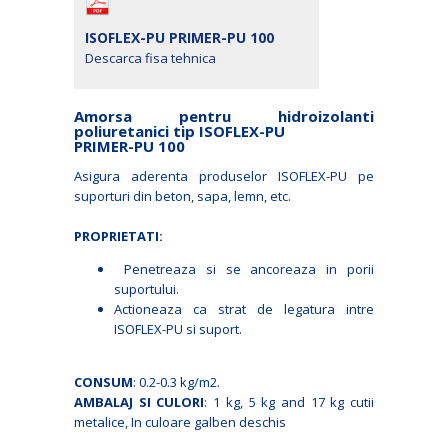
ISOFLEX-PU PRIMER-PU 100
Descarca fisa tehnica
Amorsa pentru hidroizolanti
poliuretanici tip ISOFLEX-PU
PRIMER-PU 100
Asigura aderenta produselor ISOFLEX-PU pe
suporturi din beton, sapa, lemn, etc.
PROPRIETATI:
Penetreaza si se ancoreaza in porii
suportului.
Actioneaza ca strat de legatura intre
ISOFLEX-PU si suport.
CONSUM
: 0.2-0.3 kg/m2.
AMBALAJ SI CULORI
: 1 kg, 5 kg and 17 kg cutii
metalice, In culoare galben deschis