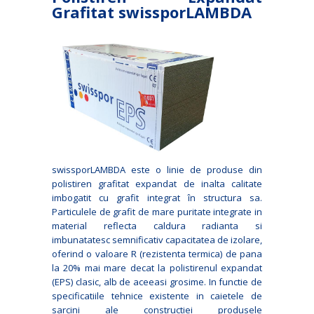
Grafitat swissporLAMBDA
swissporLAMBDA este o linie de produse din
polistiren grafitat expandat de inalta calitate
imbogatit cu grafit integrat în structura sa.
Particulele de grafit de mare puritate integrate in
material reflecta caldura radianta si
imbunatatesc semnificativ capacitatea de izolare,
oferind o valoare R (rezistenta termica) de pana
la 20% mai mare decat la polistirenul expandat
(EPS) clasic, alb de aceeasi grosime. In functie de
specificatiile tehnice existente in caietele de
sarcini ale constructiei produsele