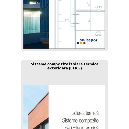
Sisteme compozite izolare termica
exterioara (ETICS)