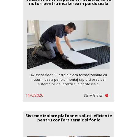
nuturi pentru incalzirea in pardoseala
swisspor floor 30 este o placa termoizolanta cu
nuturi, ideala pentru montaj rapid si precis al
sistemelor de incalzire in pardoseala.
11/6/2026
Citeste tot
Sisteme izolare plafoane: solutii eficiente
pentru confort termic si fonic