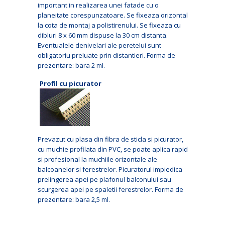
important in realizarea unei fatade cu o
planeitate corespunzatoare. Se fixeaza orizontal
la cota de montaj a polistirenului. Se fixeaza cu
dibluri 8 x 60 mm dispuse la 30 cm distanta.
Eventualele denivelari ale peretelui sunt
obligatoriu preluate prin distantieri. Forma de
prezentare: bara 2 ml.
Profil cu picurator
Prevazut cu plasa din fibra de sticla si picurator,
cu muchie profilata din PVC, se poate aplica rapid
si profesional la muchiile orizontale ale
balcoanelor si ferestrelor. Picuratorul impiedica
prelingerea apei pe plafonul balconului sau
scurgerea apei pe spaletii ferestrelor. Forma de
prezentare: bara 2,5 ml.