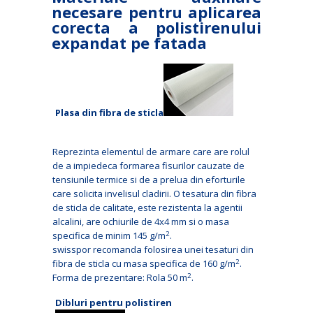
necesare pentru aplicarea
corecta a polistirenului
expandat pe fatada
Plasa din fibra de sticla
Reprezinta elementul de armare care are rolul
de a impiedeca formarea fisurilor cauzate de
tensiunile termice si de a prelua din eforturile
care solicita invelisul cladirii. O tesatura din fibra
de sticla de calitate, este rezistenta la agentii
alcalini, are ochiurile de 4x4 mm si o masa
2
specifica de minim 145 g/m
.
swisspor recomanda folosirea unei tesaturi din
2
fibra de sticla cu masa specifica de 160 g/m
.
2
Forma de prezentare: Rola 50 m
.
Dibluri pentru polistiren