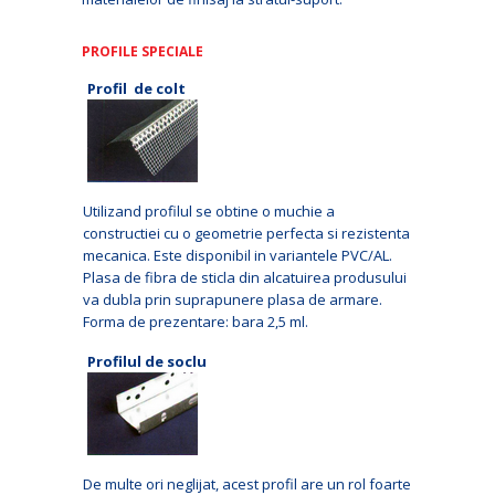
PROFILE SPECIALE
Profil de colt
Utilizand profilul se obtine o muchie a
constructiei cu o geometrie perfecta si rezistenta
mecanica. Este disponibil in variantele PVC/AL.
Plasa de fibra de sticla din alcatuirea produsului
va dubla prin suprapunere plasa de armare.
Forma de prezentare: bara 2,5 ml.
Profilul de soclu
De multe ori neglijat, acest profil are un rol foarte