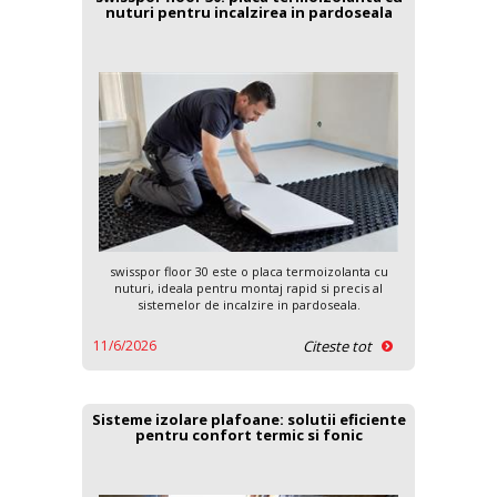
nuturi pentru incalzirea in pardoseala
swisspor floor 30 este o placa termoizolanta cu
nuturi, ideala pentru montaj rapid si precis al
sistemelor de incalzire in pardoseala.
11/6/2026
Citeste tot
Sisteme izolare plafoane: solutii eficiente
pentru confort termic si fonic