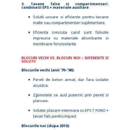
3. Tavane false si compartimentari:
combinatii EPS + materiale auxiliare
Solutii usoare si eficiente pentru tavane
inalte sau compartimentari suplimentare.
Eficienta crescuta cand sunt folosite
impreuna cu materiale absorbante si
membrane fonoizolante.
BLOCURI VECHI VS. BLOCURI NOI – DIFERENTE SI
SOLUTII
Blocurile vechi (anii ’70–’90):
Pereti de beton armat, dar fara izolatie
acustica.
Zgomotele se aud puternic prin pereti si
plansee.
Solutie: placare interioara cu EPS T FONO +
tavan fals pentru impact.
Blocurile noi (dupa 2010):