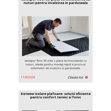
nuturi pentru incalzirea in pardoseala
swisspor floor 30 este o placa termoizolanta cu
nuturi, ideala pentru montaj rapid si precis al
sistemelor de incalzire in pardoseala.
11/6/2026
Citeste tot
Sisteme izolare plafoane: solutii eficiente
pentru confort termic si fonic