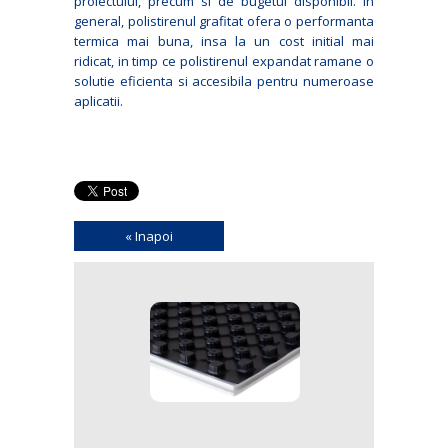
proiectului, precum si de bugetul disponibil. In
general, polistirenul grafitat ofera o performanta
termica mai buna, insa la un cost initial mai
ridicat, in timp ce polistirenul expandat ramane o
solutie eficienta si accesibila pentru numeroase
aplicatii.
« Inapoi