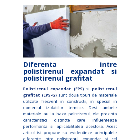
Diferenta intre
polistirenul expandat si
polistirenul grafitat
Polistirenul expandat (EPS)
si
polistirenul
grafitat (EPS-G)
sunt doua tipuri de materiale
utilizate frecvent in constructii, in special in
domeniul izolatiilor termice. Desi ambele
materiale au la baza polistirenul, ele prezinta
caracteristici distincte care influenteaza
performanta si aplicabilitatea acestora. Acest
articol isi propune sa evidentieze principalele
diferente intre polistirenul expandat si cel