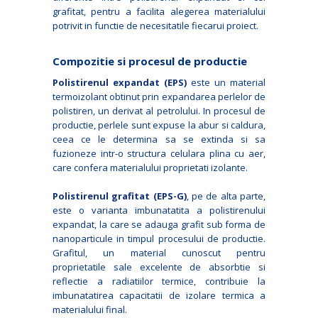
grafitat, pentru a facilita alegerea materialului
potrivit in functie de necesitatile fiecarui proiect.
Compozitie si procesul de productie
Polistirenul expandat (EPS)
este un material
termoizolant obtinut prin expandarea perlelor de
polistiren, un derivat al petrolului. In procesul de
productie, perlele sunt expuse la abur si caldura,
ceea ce le determina sa se extinda si sa
fuzioneze intr-o structura celulara plina cu aer,
care confera materialului proprietati izolante.
Polistirenul grafitat (EPS-G)
, pe de alta parte,
este o varianta imbunatatita a polistirenului
expandat, la care se adauga grafit sub forma de
nanoparticule in timpul procesului de productie.
Grafitul, un material cunoscut pentru
proprietatile sale excelente de absorbtie si
reflectie a radiatiilor termice, contribuie la
imbunatatirea capacitatii de izolare termica a
materialului final.