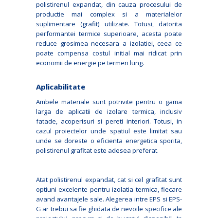
polistirenul expandat, din cauza procesului de
productie mai complex si a materialelor
suplimentare (grafit) utilizate. Totusi, datorita
performantei termice superioare, acesta poate
reduce grosimea necesara a izolatiei, ceea ce
poate compensa costul initial mai ridicat prin
economii de energie pe termen lung.
Aplicabilitate
Ambele materiale sunt potrivite pentru o gama
larga de aplicatii de izolare termica, inclusiv
fatade, acoperisuri si pereti interiori. Totusi, in
cazul proiectelor unde spatiul este limitat sau
unde se doreste o eficienta energetica sporita,
polistirenul grafitat este adesea preferat.
Atat polistirenul expandat, cat si cel grafitat sunt
optiuni excelente pentru izolatia termica, fiecare
avand avantajele sale. Alegerea intre EPS si EPS-
G ar trebui sa fie ghidata de nevoile specifice ale