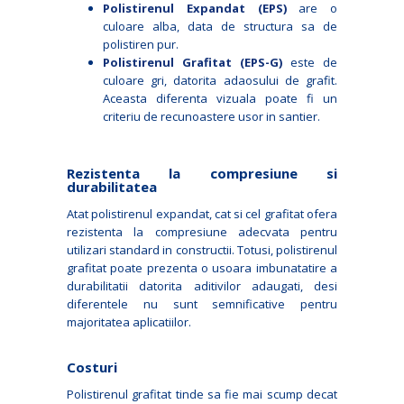
Polistirenul Expandat (EPS)
are o
culoare alba, data de structura sa de
polistiren pur.
Polistirenul Grafitat (EPS-G)
este de
culoare gri, datorita adaosului de grafit.
Aceasta diferenta vizuala poate fi un
criteriu de recunoastere usor in santier.
Rezistenta la compresiune si
durabilitatea
Atat polistirenul expandat, cat si cel grafitat ofera
rezistenta la compresiune adecvata pentru
utilizari standard in constructii. Totusi, polistirenul
grafitat poate prezenta o usoara imbunatatire a
durabilitatii datorita aditivilor adaugati, desi
diferentele nu sunt semnificative pentru
majoritatea aplicatiilor.
Costuri
Polistirenul grafitat tinde sa fie mai scump decat