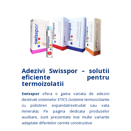
Adezivi Swisspor – solutii
eficiente pentru
termoizolatii
Swisspor
ofera o gama variata de
adezivi
destinati sistemelor ETICS (sisteme termoizolante
cu polistiren expandat/extrudat sau vata
minerala). Pe pagina dedicata produselor
auxiliare, sunt prezentate mai multe variante
adaptate diferitelor cerinte constructive.